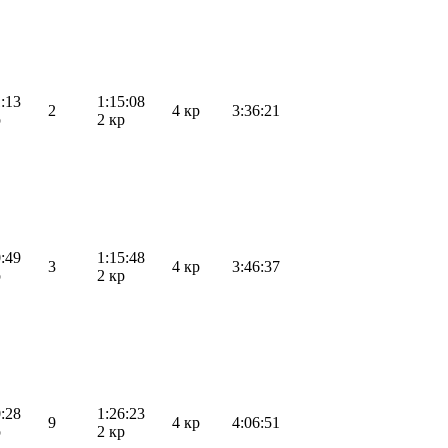
1:13
1:15:08
2
4 кр
3:36:21
р
2 кр
0:49
1:15:48
3
4 кр
3:46:37
р
2 кр
0:28
1:26:23
9
4 кр
4:06:51
р
2 кр