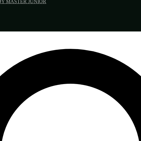
DY
MASTER
JUNIOR