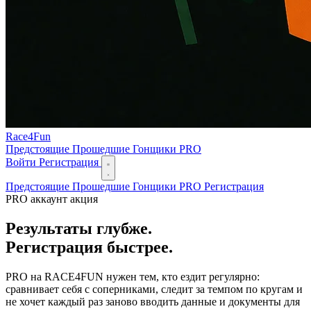
Race
4
Fun
Предстоящие
Прошедшие
Гонщики
PRO
Войти
Регистрация
Предстоящие
Прошедшие
Гонщики
PRO
Регистрация
PRO аккаунт
акция
Результаты глубже.
Регистрация быстрее.
PRO
на RACE4FUN нужен тем, кто ездит регулярно:
сравнивает себя с соперниками, следит за темпом по кругам и
не хочет каждый раз заново вводить данные и документы для