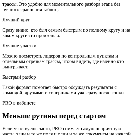
трассы. Это удобно для моментального разбора этапа без
ручного сравнения таблиц.
Лучший круг
Сразу видно, кто был самым быстрым по полному кругу и на
каком круге это произошло.
Лучшие участки
Можно посмотреть лидеров по контрольным пунктам и
отдельным отрезкам трассы, чтобы видеть, где именно кто
выигрывает.
Быстрый разбор
Такой формат помогает быстро обсуждать результаты с
командой, друзьями и соперниками уже сразу после гонки.
PRO в кабинете
Меньше рутины перед стартом
Если участвуешь часто,
PRO
снимает самую неприятную
часть: одни и те же поля и одни и те же документы на каждой