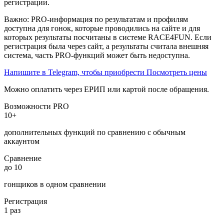
регистрации.
Важно:
PRO
-информация по результатам и профилям
доступна для гонок, которые проводились на сайте и для
которых результаты посчитаны в системе RACE4FUN. Если
регистрация была через сайт, а результаты считала внешняя
система, часть
PRO
-функций может быть недоступна.
Напишите в Telegram, чтобы приобрести
Посмотреть цены
Можно оплатить через ЕРИП или картой после обращения.
Возможности
PRO
10+
дополнительных функций по сравнению с обычным
аккаунтом
Сравнение
до 10
гонщиков в одном сравнении
Регистрация
1 раз