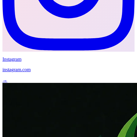
Instagram
instagram.com
→