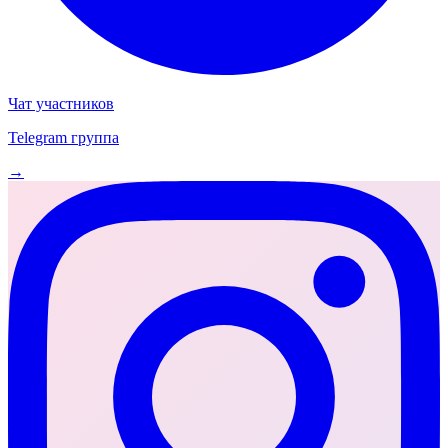
Чат участников
Telegram группа
→