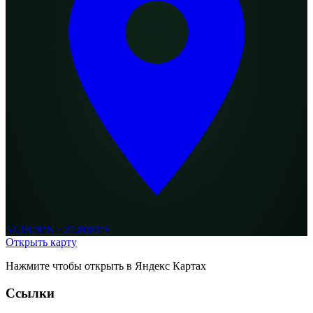
54.1828°N · 27.8083°E
Открыть карту
Нажмите чтобы открыть в Яндекс Картах
Ссылки