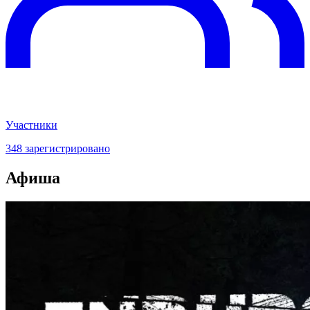
Участники
348 зарегистрировано
Афиша