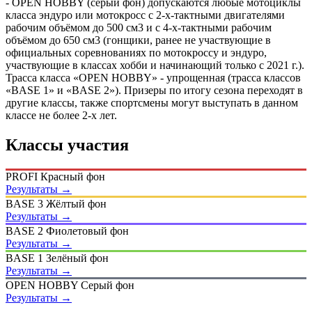
- OPEN HOBBY (серый фон) допускаются любые мотоциклы
класса эндуро или мотокросс с 2-х-тактными двигателями
рабочим объёмом до 500 см3 и с 4-х-тактными рабочим
объёмом до 650 см3 (гонщики, ранее не участвующие в
официальных соревнованиях по мотокроссу и эндуро,
участвующие в классах хобби и начинающий только с 2021 г.).
Трасса класса «OPEN HOBBY» - упрощенная (трасса классов
«BASE 1» и «BASE 2»). Призеры по итогу сезона переходят в
другие классы, также спортсмены могут выступать в данном
классе не более 2-х лет.
Классы участия
PROFI
Красный фон
Результаты →
BASE 3
Жёлтый фон
Результаты →
BASE 2
Фиолетовый фон
Результаты →
BASE 1
Зелёный фон
Результаты →
OPEN HOBBY
Серый фон
Результаты →