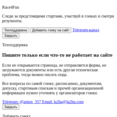
Race
4
Fun
Следи за предстоящими стартами, участвуй в гонках и смотри
результаты.
Telegram-канал
Техподдержка
Добавить гонку на сайт
Закрыть
Техподдержка
Пишите только если что-то не работает на сайте
Если не открывается страница, не отправляется форма, не
загружаются документы или есть другая техническая
проблема, тогда можно писать сюда.
Все вопросы по самой гонке, расписанию, документам,
допуску, стартовым спискам и прочей организационной
информации нужно уточнять у организаторов гонки.
Telegram: @anton_357
Email: la2ha@la2ha.com
Закрыть
Добавить гонку