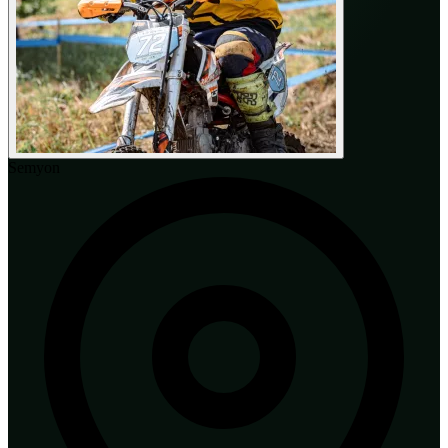
Semyon