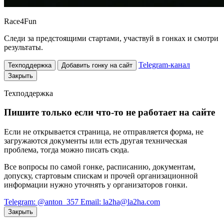
Race
4
Fun
Следи за предстоящими стартами, участвуй в гонках и смотри
результаты.
Telegram-канал
Техподдержка
Добавить гонку на сайт
Закрыть
Техподдержка
Пишите только если что-то не работает на сайте
Если не открывается страница, не отправляется форма, не
загружаются документы или есть другая техническая
проблема, тогда можно писать сюда.
Все вопросы по самой гонке, расписанию, документам,
допуску, стартовым спискам и прочей организационной
информации нужно уточнять у организаторов гонки.
Telegram: @anton_357
Email: la2ha@la2ha.com
Закрыть