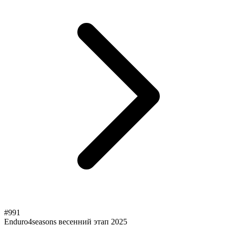
#991
Enduro4seasons весенний этап 2025