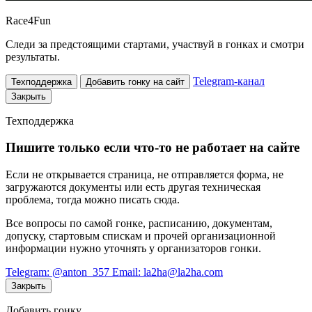
Race
4
Fun
Следи за предстоящими стартами, участвуй в гонках и смотри
результаты.
Telegram-канал
Техподдержка
Добавить гонку на сайт
Закрыть
Техподдержка
Пишите только если что-то не работает на сайте
Если не открывается страница, не отправляется форма, не
загружаются документы или есть другая техническая
проблема, тогда можно писать сюда.
Все вопросы по самой гонке, расписанию, документам,
допуску, стартовым спискам и прочей организационной
информации нужно уточнять у организаторов гонки.
Telegram: @anton_357
Email: la2ha@la2ha.com
Закрыть
Добавить гонку