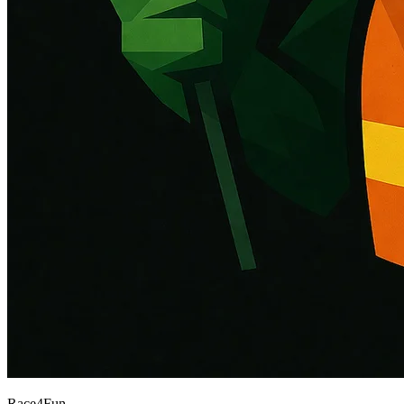
Race
4
Fun